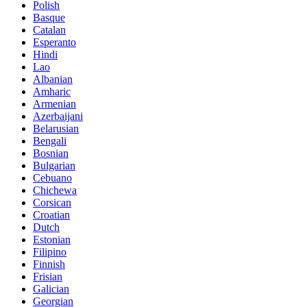
Polish
Basque
Catalan
Esperanto
Hindi
Lao
Albanian
Amharic
Armenian
Azerbaijani
Belarusian
Bengali
Bosnian
Bulgarian
Cebuano
Chichewa
Corsican
Croatian
Dutch
Estonian
Filipino
Finnish
Frisian
Galician
Georgian