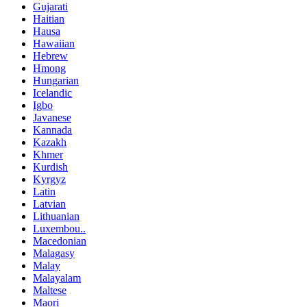
Gujarati
Haitian
Hausa
Hawaiian
Hebrew
Hmong
Hungarian
Icelandic
Igbo
Javanese
Kannada
Kazakh
Khmer
Kurdish
Kyrgyz
Latin
Latvian
Lithuanian
Luxembou..
Macedonian
Malagasy
Malay
Malayalam
Maltese
Maori