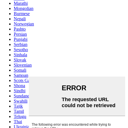
Marathi
Mongolian
Burmese
Nepali
Norwegian
Pashto
Persian
Punjabi
Serbian
Sesotho
Sinhala
Slovak
Slovenian
Somali
Samoan
Scots Gaelic
Shona
Sindhi
Sundanese
Swahili
Tajik
Tamil
Telugu
Thai
Ukrainian