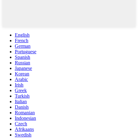
English
French
German
Portuguese
Spanish
Russian
Japanese
Korean
Arabic
Irish
Greek
Turkish
Italian
Danish
Romanian
Indonesian
Czech
Afrikaans
Swedish