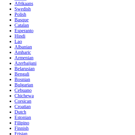
Afrikaans
Swedish
Polish
Basque
Catalan
Esperanto
Hindi
Lao
Albanian
Amharic
Armenian
Azerbaijani
Belarusian
Bengali
Bosnian
Bulgarian
Cebuano
Chichewa
Corsican
Croatian
Dutch
Estonian
Filipino
Finnish
Frisian