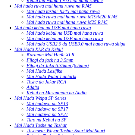
Kebul ɗin Haɗin LED mai hana ruwa Y
Mai haɗa ruwa mai hana ruwa na RJ45
Mai haɗa tashar RJ45 mai hana ruwa
Mai haɗa ruwa mai hana ruwa M19/M20 RJ45
Mai haɗa ruwa mai hana ruwa M25 RJ45
Mai haɗa kebul na USB mai hana ruwa
Mai haɗa kebul na USB mai hana ruwa
Mai haɗa kebul na USB mai hana ruwa
Mai haɗa USB2.0 da USB3.0 mai hana ruwa shiga
Mai Haɗa XLR da Kebul
Ƙaramin Mai Haɗa XLR
Filogi da jack na 3.5mm
Filogi da Jaka 6.35mm (6.5mm)
Mai Haɗa Lasifika
Mai Haɗa Wutar Lantarki
Toshe da Jakar RCA
Adafta
Kebul na Musamman na Audio
Mai Haɗa Weipu SP Series
Mai haɗawa na SP13
Mai haɗawa na SP17
Mai haɗawa na SP21
Taro na Kebul na SP
Mai Haɗa Toshe na Tashar
Toshewar Wayar Tashar Sauri Mai Sauri