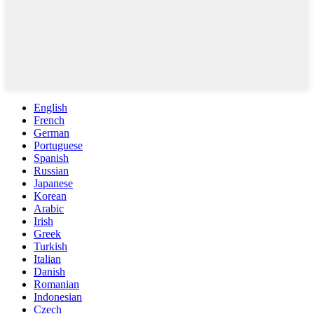
English
French
German
Portuguese
Spanish
Russian
Japanese
Korean
Arabic
Irish
Greek
Turkish
Italian
Danish
Romanian
Indonesian
Czech