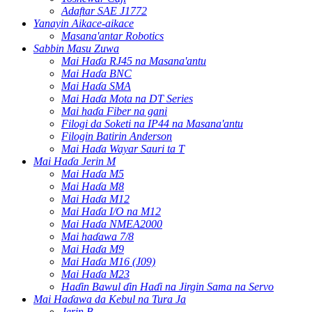
Adaftar SAE J1772
Yanayin Aikace-aikace
Masana'antar Robotics
Sabbin Masu Zuwa
Mai Haɗa RJ45 na Masana'antu
Mai Haɗa BNC
Mai Haɗa SMA
Mai Haɗa Mota na DT Series
Mai haɗa Fiber na gani
Filogi da Soketi na IP44 na Masana'antu
Filogin Batirin Anderson
Mai Haɗa Wayar Sauri ta T
Mai Haɗa Jerin M
Mai Haɗa M5
Mai Haɗa M8
Mai Haɗa M12
Mai Haɗa I/O na M12
Mai Haɗa NMEA2000
Mai haɗawa 7/8
Mai Haɗa M9
Mai Haɗa M16 (J09)
Mai Haɗa M23
Haɗin Bawul ɗin Haɗi na Jirgin Sama na Servo
Mai Haɗawa da Kebul na Tura Ja
Jerin B