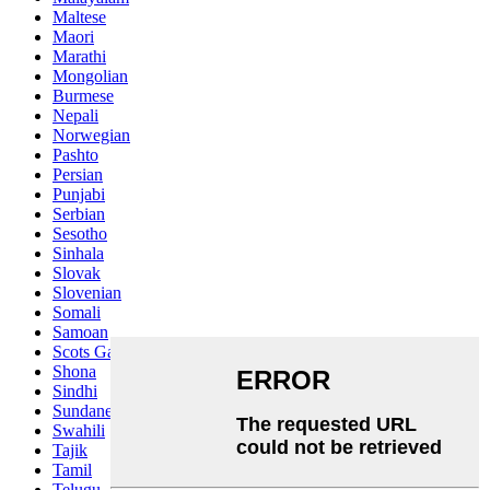
Maltese
Maori
Marathi
Mongolian
Burmese
Nepali
Norwegian
Pashto
Persian
Punjabi
Serbian
Sesotho
Sinhala
Slovak
Slovenian
Somali
Samoan
Scots Gaelic
Shona
Sindhi
Sundanese
Swahili
Tajik
Tamil
Telugu