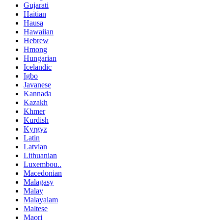
Gujarati
Haitian
Hausa
Hawaiian
Hebrew
Hmong
Hungarian
Icelandic
Igbo
Javanese
Kannada
Kazakh
Khmer
Kurdish
Kyrgyz
Latin
Latvian
Lithuanian
Luxembou..
Macedonian
Malagasy
Malay
Malayalam
Maltese
Maori