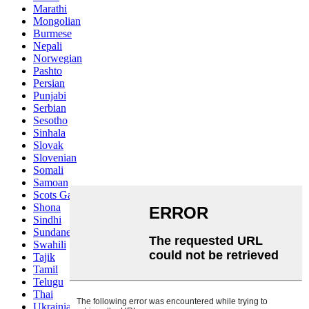
Marathi
Mongolian
Burmese
Nepali
Norwegian
Pashto
Persian
Punjabi
Serbian
Sesotho
Sinhala
Slovak
Slovenian
Somali
Samoan
Scots Gaelic
Shona
Sindhi
Sundanese
Swahili
Tajik
Tamil
Telugu
Thai
Ukrainian