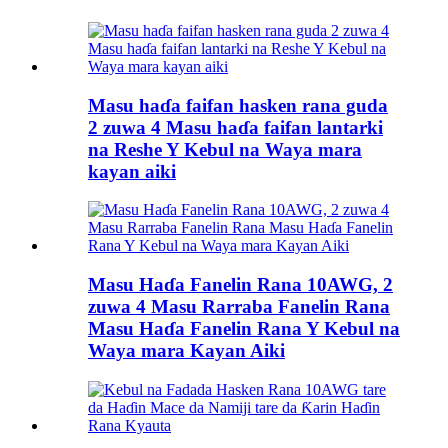
Masu haɗa faifan hasken rana guda
2 zuwa 4 Masu haɗa faifan lantarki
na Reshe Y Kebul na Waya mara
kayan aiki
Masu Haɗa Fanelin Rana 10AWG, 2
zuwa 4 Masu Rarraba Fanelin Rana
Masu Haɗa Fanelin Rana Y Kebul na
Waya mara Kayan Aiki