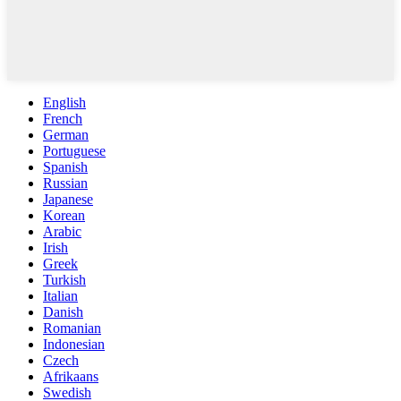
English
French
German
Portuguese
Spanish
Russian
Japanese
Korean
Arabic
Irish
Greek
Turkish
Italian
Danish
Romanian
Indonesian
Czech
Afrikaans
Swedish