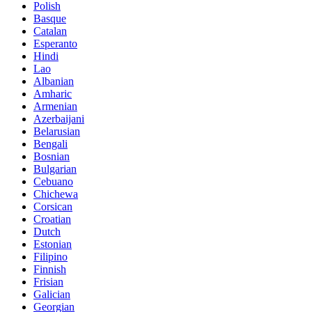
Polish
Basque
Catalan
Esperanto
Hindi
Lao
Albanian
Amharic
Armenian
Azerbaijani
Belarusian
Bengali
Bosnian
Bulgarian
Cebuano
Chichewa
Corsican
Croatian
Dutch
Estonian
Filipino
Finnish
Frisian
Galician
Georgian