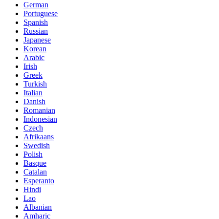
German
Portuguese
Spanish
Russian
Japanese
Korean
Arabic
Irish
Greek
Turkish
Italian
Danish
Romanian
Indonesian
Czech
Afrikaans
Swedish
Polish
Basque
Catalan
Esperanto
Hindi
Lao
Albanian
Amharic