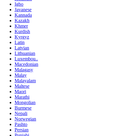
Igbo
Javanese
Kannada
Kazakh
Khmer
Kurdish
Kyrgyz
Latin
Latvian
Lithuanian
Luxembou..
Macedonian
Malagasy
Malay
Malayalam
Maltese
Maori
Marathi
Mongolian
Burmese
Nepali
Norwegian
Pashto
Persian
Punjabi