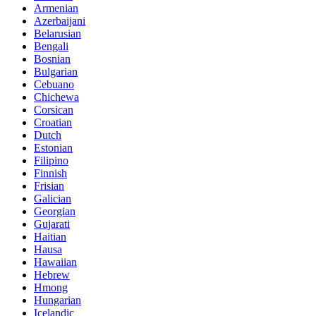
Armenian
Azerbaijani
Belarusian
Bengali
Bosnian
Bulgarian
Cebuano
Chichewa
Corsican
Croatian
Dutch
Estonian
Filipino
Finnish
Frisian
Galician
Georgian
Gujarati
Haitian
Hausa
Hawaiian
Hebrew
Hmong
Hungarian
Icelandic