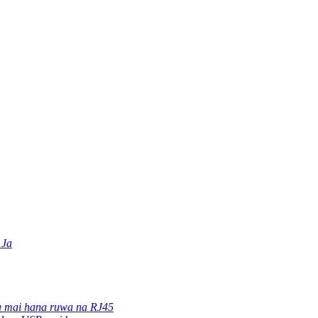
 Ja
 mai hana ruwa na RJ45