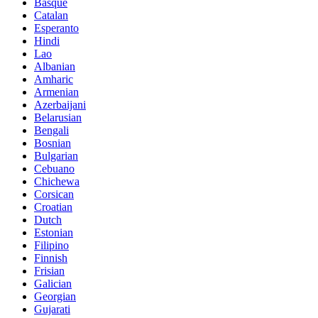
Basque
Catalan
Esperanto
Hindi
Lao
Albanian
Amharic
Armenian
Azerbaijani
Belarusian
Bengali
Bosnian
Bulgarian
Cebuano
Chichewa
Corsican
Croatian
Dutch
Estonian
Filipino
Finnish
Frisian
Galician
Georgian
Gujarati