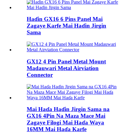
Haɗin GX16 6 Pins Panel Mai
Zagaye Karfe Mai Haɗin Jirgin
Sama
GX12 4 Pin Panel Metal Mount
Madauwari Metal Airviation
Connector
Mai Haɗa Haɗin Jirgin Sama na
GX16 4Pin Na Maza Mace Mai
Zagaye Filogi Mai Haɗa Waya
16MM Mai Haɗa Karfe