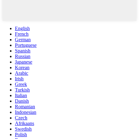
English
French
German
Portuguese
Spanish
Russian
Japanese
Korean
Arabic
Irish
Greek
Turkish
Italian
Danish
Romanian
Indonesian
Czech
Afrikaans
Swedish
Polish