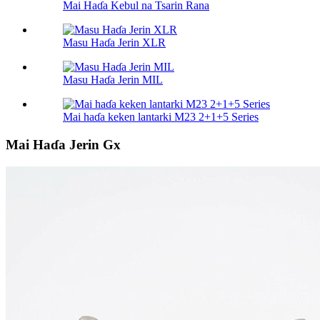
Mai Haɗa Kebul na Tsarin Rana
Masu Haɗa Jerin XLR
Masu Haɗa Jerin MIL
Mai haɗa keken lantarki M23 2+1+5 Series
Mai Haɗa Jerin Gx