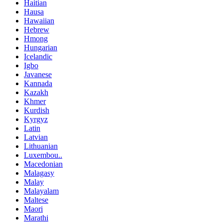
Haitian
Hausa
Hawaiian
Hebrew
Hmong
Hungarian
Icelandic
Igbo
Javanese
Kannada
Kazakh
Khmer
Kurdish
Kyrgyz
Latin
Latvian
Lithuanian
Luxembou..
Macedonian
Malagasy
Malay
Malayalam
Maltese
Maori
Marathi