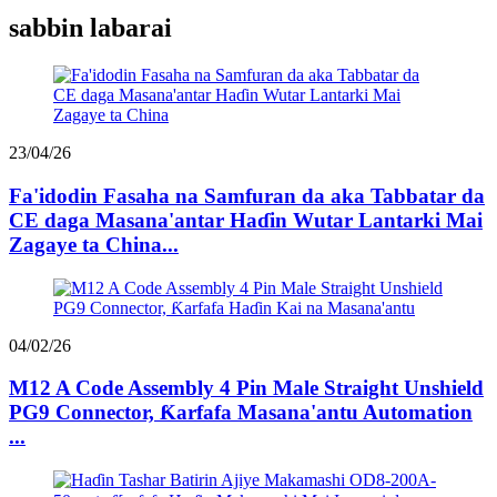
sabbin labarai
23/04/26
Fa'idodin Fasaha na Samfuran da aka Tabbatar da
CE daga Masana'antar Haɗin Wutar Lantarki Mai
Zagaye ta China...
04/02/26
M12 A Code Assembly 4 Pin Male Straight Unshield
PG9 Connector, Ƙarfafa Masana'antu Automation
...