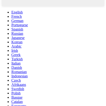
English
French
German
Portuguese
Spanish
Russian
Japanese
Korean
Arabic
Irish
Greek
Turkish
Italian
Danish
Romanian
Indonesian
Czech
Afrikaans
Swedish
Polish
Basque
Catalan
Esperanto