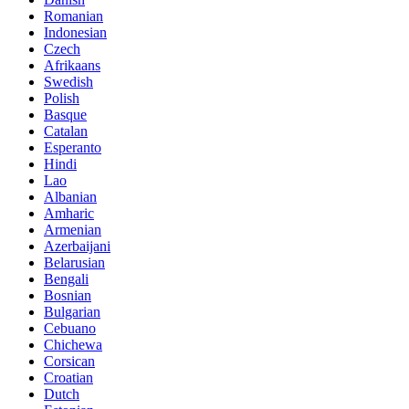
Romanian
Indonesian
Czech
Afrikaans
Swedish
Polish
Basque
Catalan
Esperanto
Hindi
Lao
Albanian
Amharic
Armenian
Azerbaijani
Belarusian
Bengali
Bosnian
Bulgarian
Cebuano
Chichewa
Corsican
Croatian
Dutch