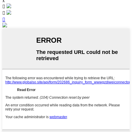
x


