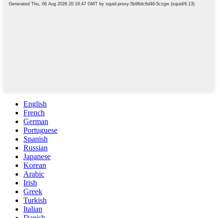
English
French
German
Portuguese
Spanish
Russian
Japanese
Korean
Arabic
Irish
Greek
Turkish
Italian
Danish