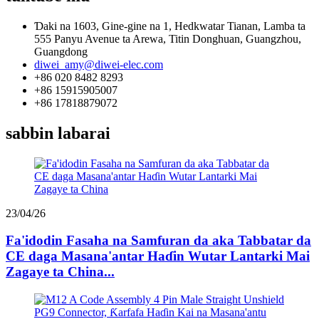
Ɗaki na 1603, Gine-gine na 1, Hedkwatar Tianan, Lamba ta
555 Panyu Avenue ta Arewa, Titin Donghuan, Guangzhou,
Guangdong
diwei_amy@diwei-elec.com
+86 020 8482 8293
+86 15915905007
+86 17818879072
sabbin labarai
23/04/26
Fa'idodin Fasaha na Samfuran da aka Tabbatar da
CE daga Masana'antar Haɗin Wutar Lantarki Mai
Zagaye ta China...